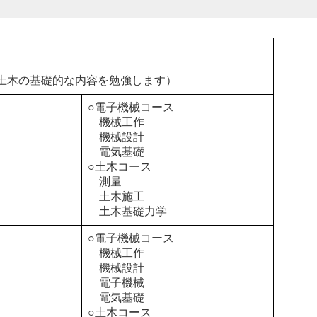
土木の基礎的な内容を勉強します）
○電子機械コース
機械工作
機械設計
電気基礎
○土木コース
測量
土木施工
土木基礎力学
○電子機械コース
機械工作
機械設計
電子機械
電気基礎
○土木コース