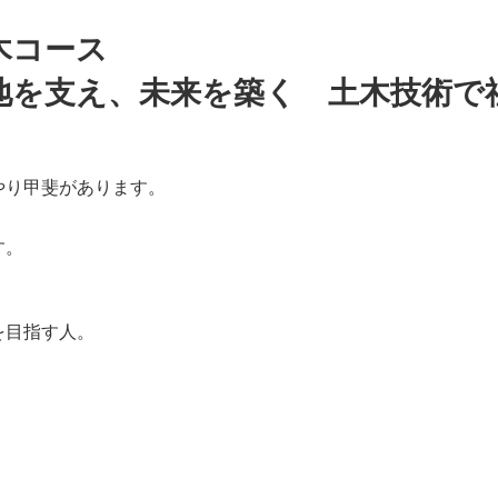
木コース
地を支え、未来を築く 土木技術で
やり甲斐があります。
す。
を目指す人。