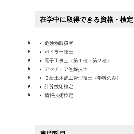
在学中に取得できる資格・検定
危険物取扱者
ボイラー技士
電子工事士（第１種・第２種）
アマチュア無線技士
２級土木施工管理技士（学科のみ）
計算技術検定
情報技術検定
専門科目