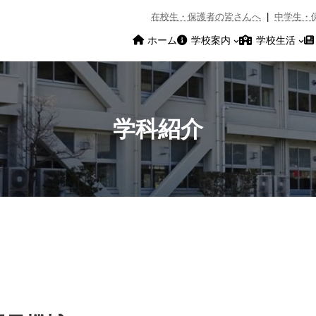
在校生・保護者の皆さんへ
|
中学生・
ホーム
学校案内
学校生活
学科紹介