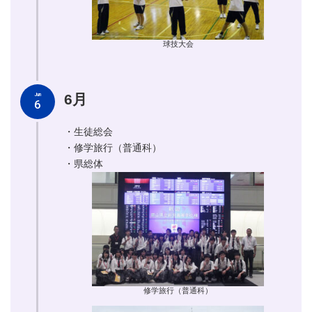
球技大会
6月
Jun
6
・生徒総会
・修学旅行（普通科）
・県総体
修学旅行（普通科）