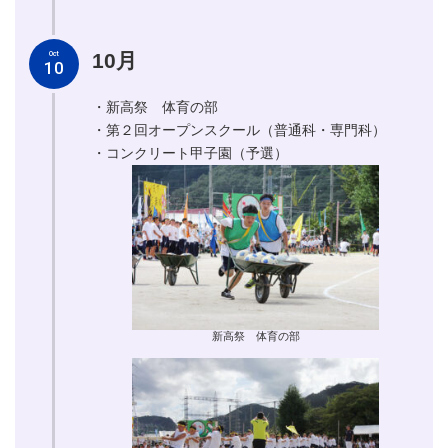
10月
Oct
10
・新高祭 体育の部
・第２回オープンスクール（普通科・専門科）
・コンクリート甲子園（予選）
新高祭 体育の部