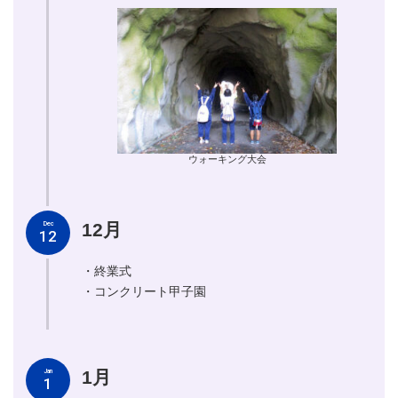
ウォーキング大会
12月
Dec
12
・終業式
・コンクリート甲子園
1月
Jan
1