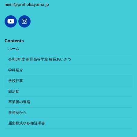
niimi@pref.okayama.jp
Contents
ホーム
令和8年度 新見高等学校 校長あいさつ
学科紹介
学校行事
部活動
卒業後の進路
事務室から
届出様式や各種証明書