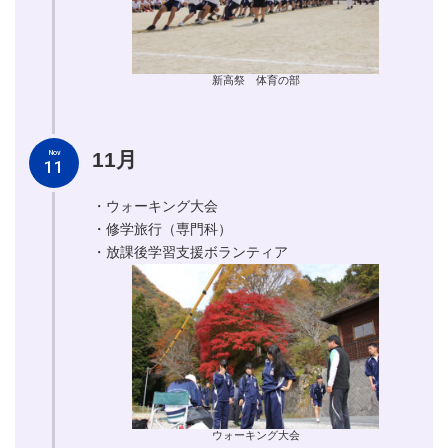
新高祭 体育の部
11月
Nov
11
・ウォーキング大会
・修学旅行（専門科）
・放課後学習支援ボランティア
ウォーキング大会