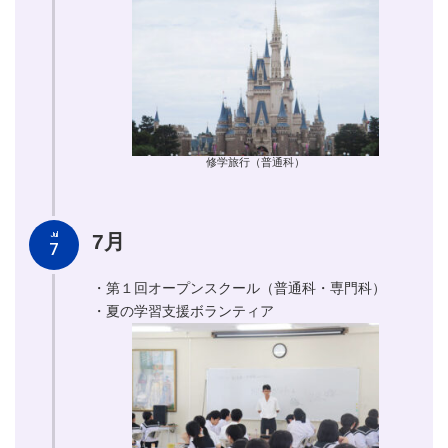
修学旅行（普通科）
7月
Jul
7
・第１回オープンスクール（普通科・専門科）
・夏の学習支援ボランティア