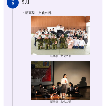
9月
Sep
9
・新高祭 文化の部
新高祭 文化の部
新高祭 文化の部