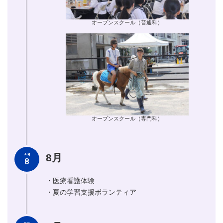
オープンスクール（普通科）
オープンスクール（専門科）
8月
Aug
8
・医療看護体験
・夏の学習支援ボランティア