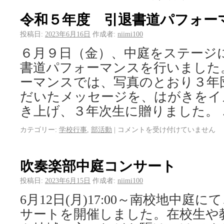
令和５年度 引退書道パフォー
投稿日:
2023年6月16日
作成者:
niimi100
６月９日（金）、中庭をステージ
書道パフォーマンスを行いました
ーマンスでは、写真のとおり３年
だいたメッセージを、はがきをイ
き上げ、３年次生に贈りました。
カテゴリー:
学校行事
,
部活動
|
コメントを受け付けていません
吹奏楽部中庭コンサート
投稿日:
2023年6月15日
作成者:
niimi100
6月12日(月)17:00～南校地中庭
サートを開催しました。在校生や