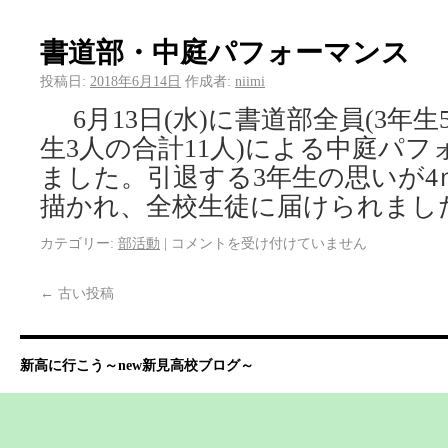
書道部・中庭パフォーマンス
投稿日:
2018年6月14日
作成者:
niimi
6月13日(水)に書道部全員(3年生
生3人の合計11人)による中庭パ
ました。引退する3年生の思いが4
描かれ、全校生徒に届けられまし
カテゴリー:
部活動
|
コメントを受け付けていません
←
古い投稿
新高に行こう～new新見高校ブログ～