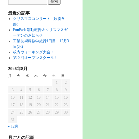
最近の記事
クリスマスコンサート（吹奏学
部）
FunPark 活動報告＆クリスマスガ
ーデンのお知らせ
工業技術科修学旅行1日目 12月3
日(水)
校内ウォーキング大会！
第２回オープンスクール！
2026年8月
月
火
水
木
金
土
日
1
2
3
4
5
6
7
8
9
10
11
12
13
14
15
16
17
18
19
20
21
22
23
24
25
26
27
28
29
30
31
« 12月
月ごとの記事