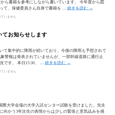
度から書籍を参考にしながら書いています。 今年度から図
って、保健委員さん自身で書籍を …
続きを読む
→
けていません
いてお知らせします
いて集中的に降雨が続いており、今後の降雨も予想されて
に気象警報は発表されていませんが、一部幹線道路に通行止
です。 本日15:30、 …
続きを読む
→
けていません
国際大学会場の大学入試センター試験を受けました。先生
に向かう3年次生の表情からは少しの緊張と意気込みを感