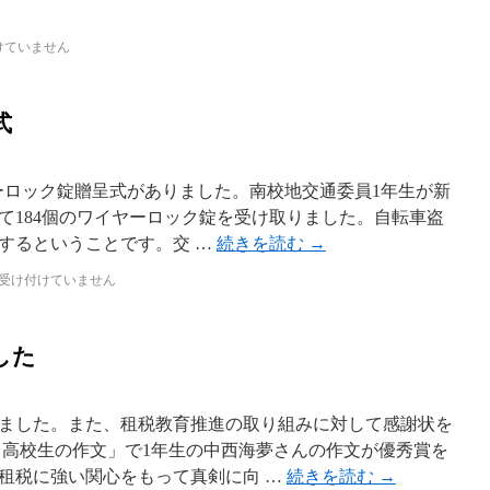
けていません
式
ヤーロック錠贈呈式がありました。南校地交通委員1年生が新
て184個のワイヤーロック錠を受け取りました。自転車盗
するということです。交 …
続きを読む
→
受け付けていません
した
ました。また、租税教育推進の取り組みに対して感謝状を
る高校生の作文」で1年生の中西海夢さんの作文が優秀賞を
租税に強い関心をもって真剣に向 …
続きを読む
→