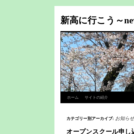
新高に行こう～n
ホーム
サイトの紹介
お知ら
カテゴリー別アーカイブ:
オープンスクール申し