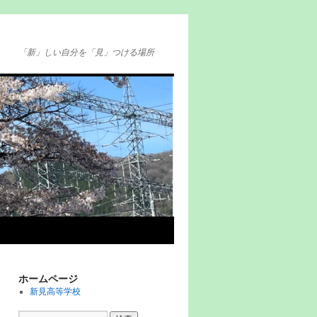
「新」しい自分を「見」つける場所
ホームページ
新見高等学校