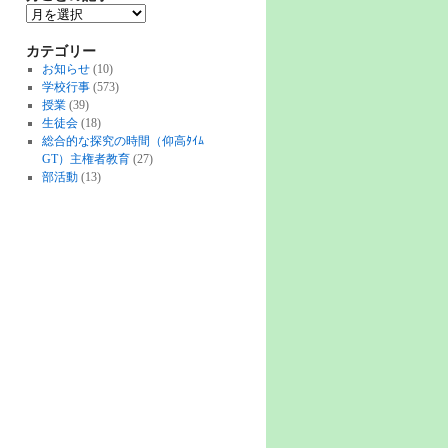
カテゴリー
お知らせ
(10)
学校行事
(573)
授業
(39)
生徒会
(18)
総合的な探究の時間（仰高ﾀｲﾑ
GT）主権者教育
(27)
部活動
(13)