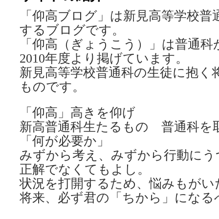
「仰高ブログ」は新見高等学校普
するブログです。
「仰高（ぎょうこう）」は普通科
2010年度より掲げています。
新見高等学校普通科の生徒に抱く
ものです。
「仰高」高きを仰げ
新高普通科生たるもの 普通科を
「何が必要か」
みずから考え、みずから行動にう
正解でなくてもよし。
状況を打開するため、悩みもがい
将来、必ず君の「ちから」になる