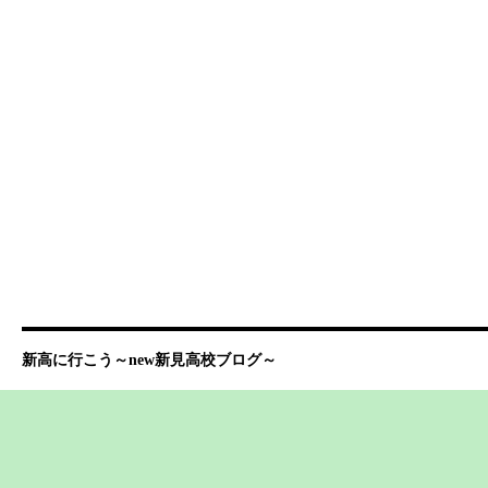
新高に行こう～new新見高校ブログ～