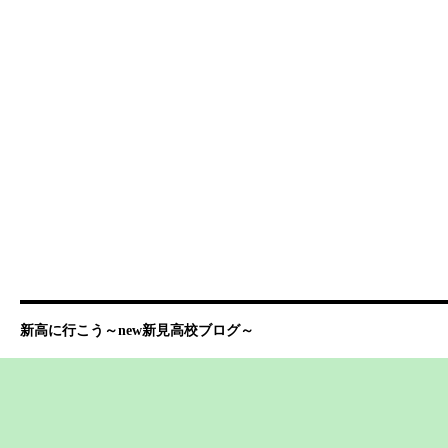
新高に行こう～new新見高校ブログ～