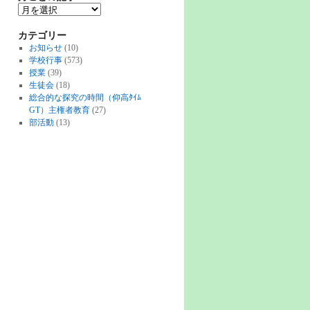
カテゴリー
お知らせ
(10)
学校行事
(573)
授業
(39)
生徒会
(18)
総合的な探究の時間（仰高ﾀｲﾑ
GT）主権者教育
(27)
部活動
(13)