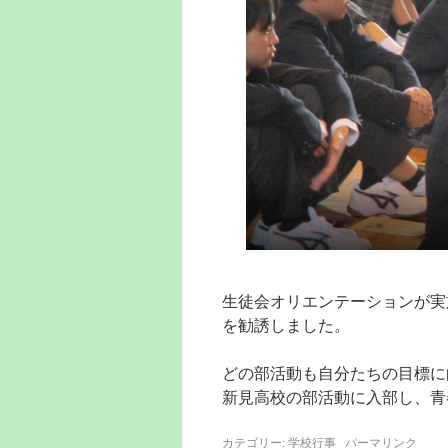
生徒会オリエンテーションが実
を勧誘しました。
どの部活動も自分たちの目標に
新見高校の部活動に入部し、青
カテゴリー:
学校行事
パーマリンク