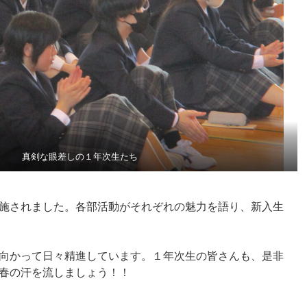
真剣な眼差しの１年次生たち
施されました。各部活動がそれぞれの魅力を語り、新入生
向かって日々精進しています。１年次生の皆さんも、是非
春の汗を流しましょう！！