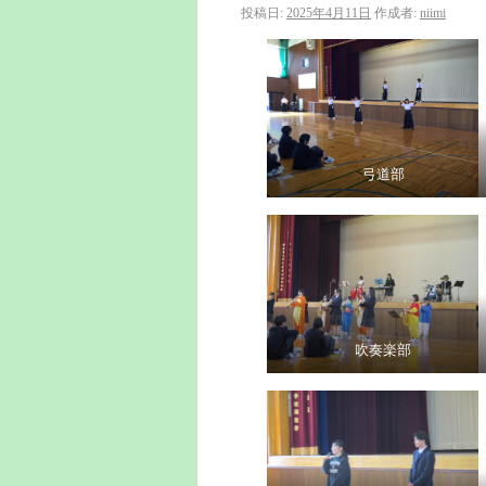
投稿日:
2025年4月11日
作成者:
niimi
弓道部
吹奏楽部