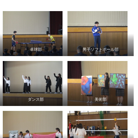
卓球部
男子ソフトボール部
ダンス部
美術部