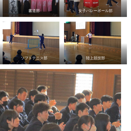
書道部
女子バレーボール部
ソフトテニス部
陸上競技部