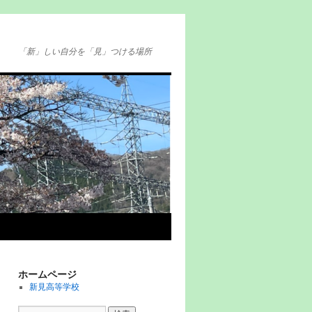
「新」しい自分を「見」つける場所
ホームページ
新見高等学校