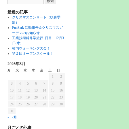
最近の記事
クリスマスコンサート（吹奏学
部）
FunPark 活動報告＆クリスマスガ
ーデンのお知らせ
工業技術科修学旅行1日目 12月3
日(水)
校内ウォーキング大会！
第２回オープンスクール！
2026年8月
月
火
水
木
金
土
日
1
2
3
4
5
6
7
8
9
10
11
12
13
14
15
16
17
18
19
20
21
22
23
24
25
26
27
28
29
30
31
« 12月
月ごとの記事