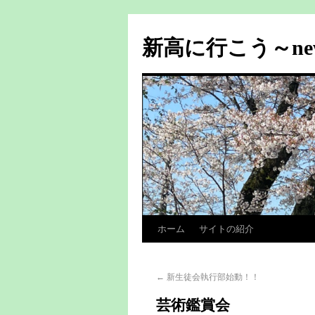
新高に行こう～n
ホーム
サイトの紹介
←
新生徒会執行部始動！！
芸術鑑賞会