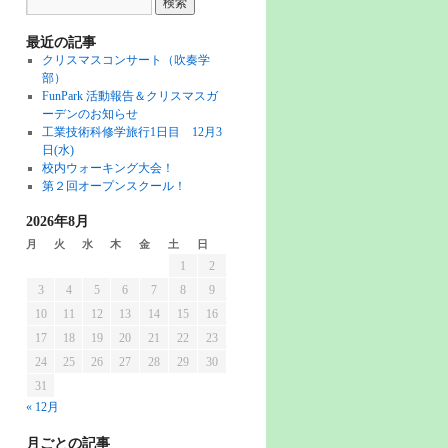
最近の記事
クリスマスコンサート（吹奏学
部）
FunPark 活動報告＆クリスマスガ
ーデンのお知らせ
工業技術科修学旅行1日目 12月3
日(水)
校内ウォーキング大会！
第２回オープンスクール！
2026年8月
月
火
水
木
金
土
日
1
2
3
4
5
6
7
8
9
10
11
12
13
14
15
16
17
18
19
20
21
22
23
24
25
26
27
28
29
30
31
« 12月
月ごとの記事