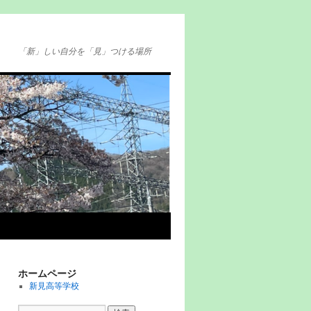
「新」しい自分を「見」つける場所
ホームページ
新見高等学校