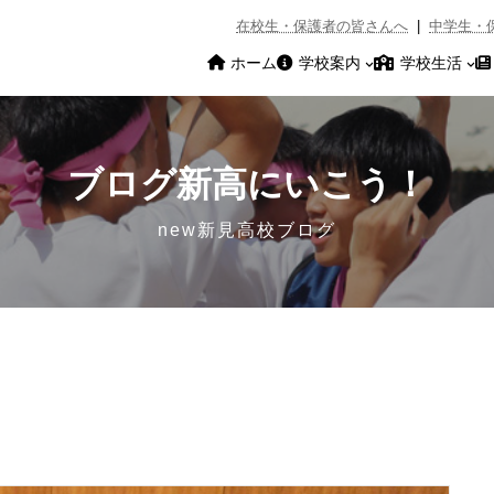
在校生・保護者の皆さんへ
|
中学生・
ホーム
学校案内
学校生活
ブログ新高にいこう！
new新見高校ブログ