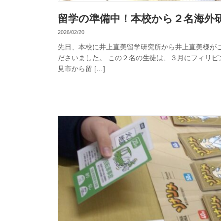
留学の準備中！本校から２名海外
2026/02/20
先日、本校に井上直美留学研究所から井上直美様が
ださいました。 この２名の生徒は、３月にフィリ
見市から留 […]