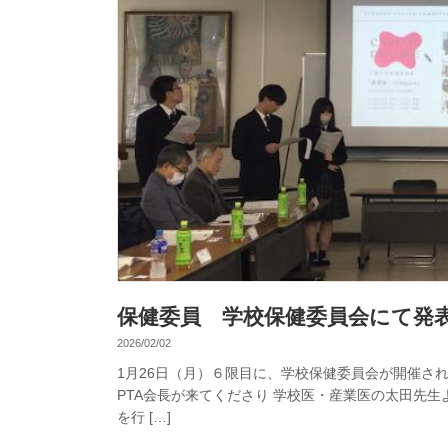
保健委員 学校保健委員会にて発
2026/02/02
1月26日（月）６限目に、学校保健委員会が開催さ
PTA会長が来てくださり 学校医・産業医の太田先
を行 […]