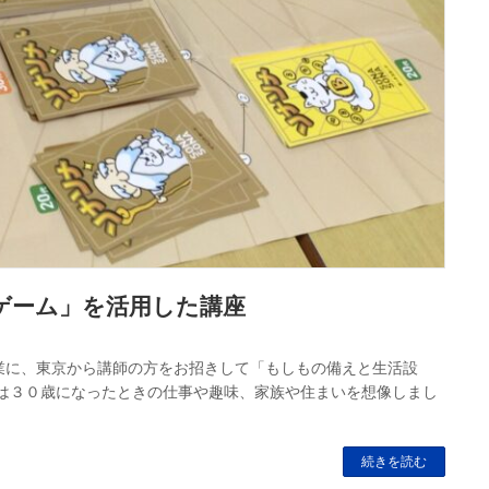
ゲーム」を活用した講座
業に、東京から講師の方をお招きして「もしもの備えと生活設
は３０歳になったときの仕事や趣味、家族や住まいを想像しまし
続きを読む