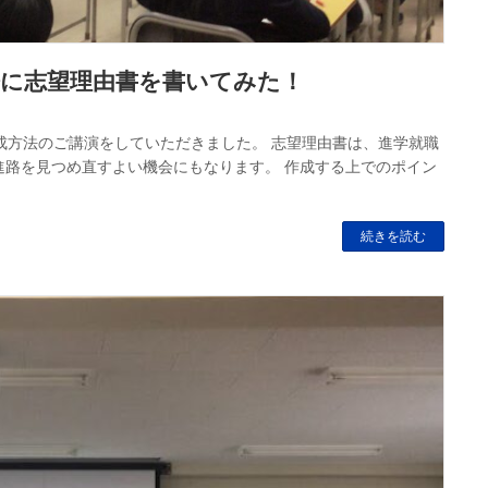
際に志望理由書を書いてみた！
成方法のご講演をしていただきました。 志望理由書は、進学就職
進路を見つめ直すよい機会にもなります。 作成する上でのポイン
続きを読む