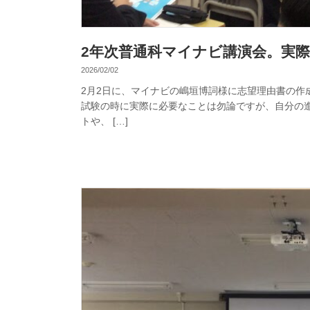
2年次普通科マイナビ講演会。実
2026/02/02
2月2日に、マイナビの嶋垣博詞様に志望理由書の作
試験の時に実際に必要なことは勿論ですが、自分の
トや、 […]