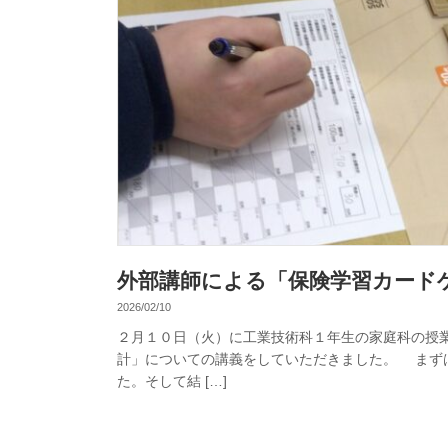
外部講師による「保険学習カード
2026/02/10
２月１０日（火）に工業技術科１年生の家庭科の授
計」についての講義をしていただきました。 まず
た。そして結 […]