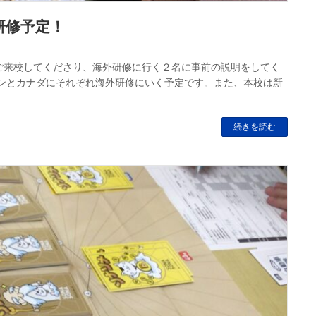
研修予定！
ご来校してくださり、海外研修に行く２名に事前の説明をしてく
ピンとカナダにそれぞれ海外研修にいく予定です。また、本校は新
続きを読む